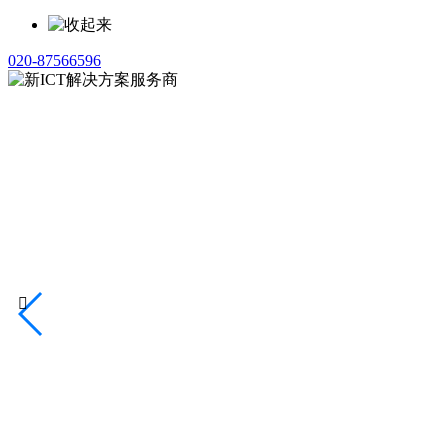
020-87566596
